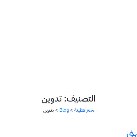
التصنيف:
تدوين
معتز قطينة
>
Blog
>
تدوين
هني